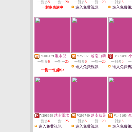
一對多
5
一對一
20
一對多
5
一對一
20
一對多
5
一
進入免費視訊
進入免費視
一對多表演中
混水兒
越南白黎
V306179
V255551
V309890
一對多
6
一對一
25
一對多
6
一對一
20
一對多
5
一
進入免費視訊
進入免費視
一對一忙線中
越南雷坎
越南秋葉
深
V298988
V293740
V148160
一對多
6
一對一
25
一對多
5
一對一
20
一對多
5
一
進入免費視訊
進入免費視訊
進入免費視