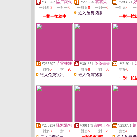
隔岸觀火
雲雲兒
V309552
V276209
V303374
一對多
6
一對一
25
一對多
8
一對一
30
一對多
6
一
進入免費視訊
一對一忙線中
一對一忙
芊雪妹妹
免兔寶寶
V265297
V301351
V219241
一對多
5
一對一
20
一對多
8
一對一
35
一對多
6
一
進入免費視訊
進入免費視訊
一對一忙
騷泥湯包
越南正在
越
V236236
V308149
V293731
一對多
8
一對一
30
一對多
5
一對一
20
一對多
8
一
進入免費視訊
進入免費視
一對多表演中