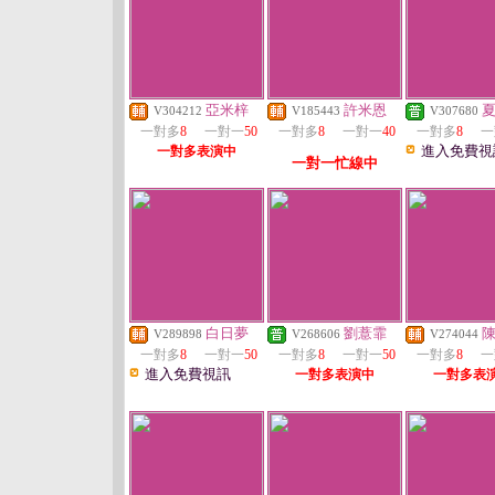
亞米梓
許米恩
V304212
V185443
V307680
一對多
8
一對一
50
一對多
8
一對一
40
一對多
8
一
進入免費視
一對多表演中
一對一忙線中
白日夢
劉薏霏
V289898
V268606
V274044
一對多
8
一對一
50
一對多
8
一對一
50
一對多
8
一
進入免費視訊
一對多表演中
一對多表