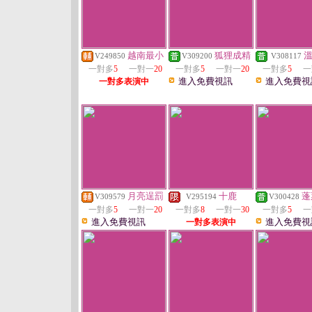
越南最小
狐狸成精
V249850
V309200
V308117
一對多
5
一對一
20
一對多
5
一對一
20
一對多
5
一
進入免費視訊
進入免費視
一對多表演中
月亮逞罰
十鹿
蓬
V309579
V295194
V300428
一對多
5
一對一
20
一對多
8
一對一
30
一對多
5
一
進入免費視訊
進入免費視
一對多表演中