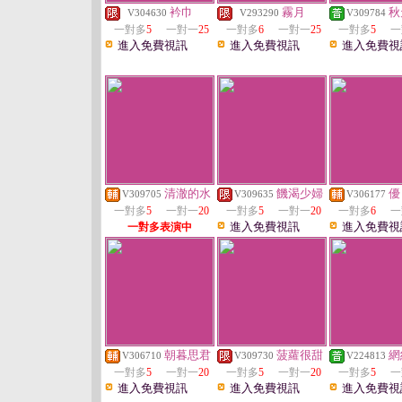
衿巾
霧月
秋
V304630
V293290
V309784
一對多
5
一對一
25
一對多
6
一對一
25
一對多
5
一
進入免費視訊
進入免費視訊
進入免費視
清澈的水
饑渴少婦
優
V309705
V309635
V306177
一對多
5
一對一
20
一對多
5
一對一
20
一對多
6
一
進入免費視訊
進入免費視
一對多表演中
朝暮思君
菠蘿很甜
網
V306710
V309730
V224813
一對多
5
一對一
20
一對多
5
一對一
20
一對多
5
一
進入免費視訊
進入免費視訊
進入免費視