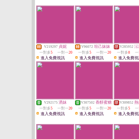
貞妮
坦己妹妹
沄
V219297
V96072
V285952
一對多
5
一對一
20
一對多
5
一對一
20
一對多
8
一
進入免費視訊
進入免費視訊
進入免費視
洒妹
香醇蜜糖
熱
V292175
V307502
V309852
一對多
5
一對一
20
一對多
5
一對一
20
一對多
5
一
進入免費視訊
進入免費視訊
進入免費視