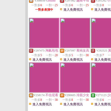
Ginaaa
越南平塔
小
V308050
V297062
V201262
一對多
6
一對一
25
一對多
6
一對一
25
一對多
8
一
進入免費視訊
進入免費視
一對多表演中
淘氣包包
青純女高
V297475
V297097
V292525
一對多
5
一對一
20
一對多
5
一對一
30
一對多
7
一
進入免費視訊
進入免費視訊
進入免費視
不信尼看
冷面少女
少
V258174
V290605
V271123
一對多
8
一對一
30
一對多
8
一對一
30
一對多
6
一
進入免費視訊
進入免費視訊
進入免費視