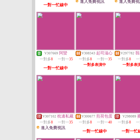
進入免費視訊
進入免費視
一對一忙線中
阿蠻
起司滋心
我
V307669
V308343
V297782
一對多
8
一對一
35
一對多
8
一對一
35
一對多
8
一
一對多表演中
一對多表
一對一忙線中
枕邊私藏
煎荷包蛋
V307102
V300677
V298089
一對多
8
一對一
35
一對多
8
一對一
40
一對多
8
一
進入免費視訊
一對一忙線中
一對一忙