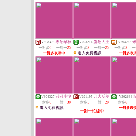
專治早秋
蛋卷大王
V308373
V293214
V294288
一對多
6
一對一
25
一對多
8
一對一
25
一對多
8
一
進入免費視訊
一對多表演中
一對多表
淺淺小悅
乃大反差
V304327
V291195
V302684
一對多
8
一對一
30
一對多
5
一對一
20
一對多
6
一
進入免費視訊
一對多表
一對一忙線中