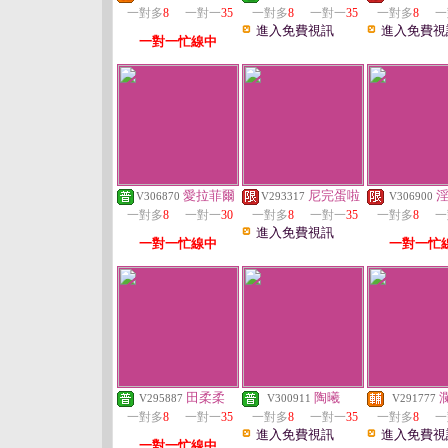
一對多
8
一對一
35
一對多
8
一對一
35
一對多
8
一
進入免費視訊
進入免費視
一對一忙線中
愛拉菲爾
尼完蛋啦
V306870
V293317
V306900
一對多
8
一對一
30
一對多
8
一對一
35
一對多
8
一
進入免費視訊
一對一忙線中
一對一忙
田柔柔
陶曦
V295887
V300911
V291777
一對多
8
一對一
35
一對多
8
一對一
35
一對多
8
一
進入免費視訊
進入免費視
一對一忙線中