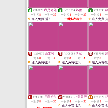
我是允熙
奶醬
V269028
V257954
V303395
一對多
8
一對一
35
一對多
8
一對一
35
一對多
8
一
進入免費視訊
進入免費視
一對多表演中
西米呵
伊歐
V296679
V309098
V257069
一對多
8
一對一
30
一對多
8
一對一
30
一對多
8
一
進入免費視訊
進入免費視訊
進入免費視
長腿奶兔
小姜姜呀
V289398
V307893
V251426
一對多
8
一對一
35
一對多
8
一對一
30
一對多
8
一
進入免費視訊
進入免費視