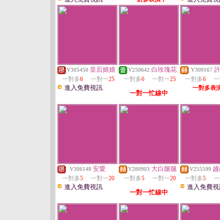
皇后娘娘
白玫瑰花
V305450
V250642
V309167
一對多
6
一對一
25
一對多
6
一對一
25
一對多
6
一
進入免費視訊
一對多表
一對一忙線中
安愛
大白腿腿
越
V306148
V280903
V255599
一對多
5
一對一
20
一對多
5
一對一
20
一對多
5
一
進入免費視訊
進入免費視
一對一忙線中