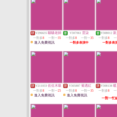
騷騷老師
雲柒
新
V296635
V307061
V308012
一對多
8
一對一
35
一對多
8
一對一
35
一對多
8
一
進入免費視訊
一對多表演中
一對多表
佐佐木吸
菊透紅
暖
V211033
V305887
V308138
一對多
8
一對一
25
一對多
8
一對一
35
一對多
8
一
進入免費視訊
進入免費視訊
一對一忙