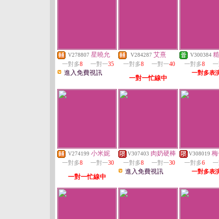
星曉允
艾熹
V278807
V284287
V300384
一對多
8
一對一
35
一對多
8
一對一
40
一對多
8
一
進入免費視訊
一對多表
一對一忙線中
小米妮
肉奶硬棒
梅
V274199
V307403
V308019
一對多
8
一對一
30
一對多
8
一對一
30
一對多
6
一
進入免費視訊
一對多表
一對一忙線中