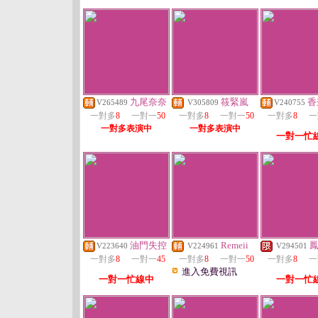
九尾奈奈
筱緊嵐
香
V265489
V305809
V240755
一對多
8
一對一
50
一對多
8
一對一
50
一對多
8
一
一對多表演中
一對多表演中
一對一忙
油門失控
Remeii
V223640
V224961
V294501
一對多
8
一對一
45
一對多
8
一對一
50
一對多
8
一
進入免費視訊
一對一忙線中
一對一忙