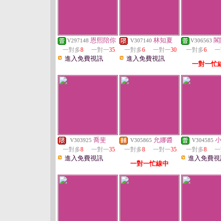
恩熙陪你
林知夏
閣
V297148
V307140
V306563
一對多
8
一對一
35
一對多
6
一對一
30
一對多
6
一
進入免費視訊
進入免費視訊
一對一忙
喬斐
允娜醬
V303925
V305865
V304585
一對多
8
一對一
35
一對多
8
一對一
35
一對多
8
一
進入免費視訊
進入免費視
一對一忙線中