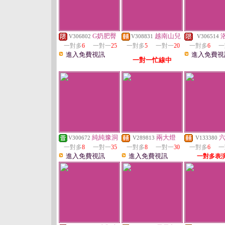
G奶肥臀
越南山兒
V306802
V308831
V306514
一對多
6
一對一
25
一對多
5
一對一
20
一對多
6
一
進入免費視訊
進入免費視
一對一忙線中
純純豫洞
兩大燈
V300672
V289813
V133380
一對多
8
一對一
35
一對多
8
一對一
30
一對多
6
一
進入免費視訊
進入免費視訊
一對多表