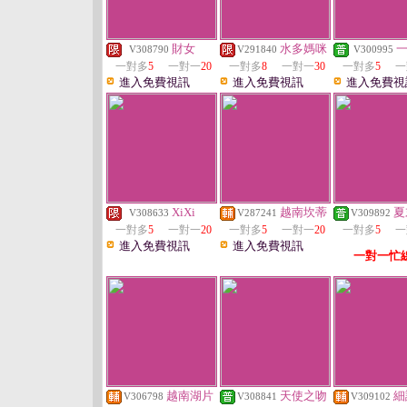
財女
水多媽咪
V308790
V291840
V300995
一對多
5
一對一
20
一對多
8
一對一
30
一對多
5
一
進入免費視訊
進入免費視訊
進入免費視
XiXi
越南坎蒂
夏
V308633
V287241
V309892
一對多
5
一對一
20
一對多
5
一對一
20
一對多
5
一
進入免費視訊
進入免費視訊
一對一忙
越南湖片
天使之吻
細
V306798
V308841
V309102