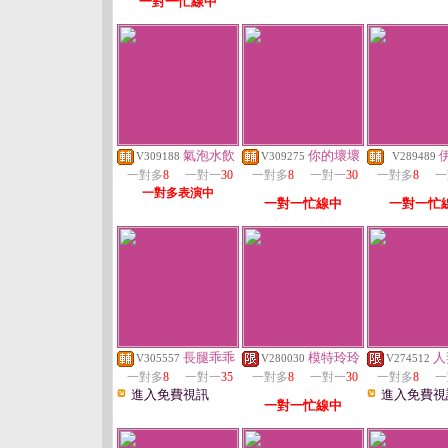
一對一忙線中
氣泡水飲
你的壞壞
V309188
V309275
V289489
一對多
8
一對一
30
一對多
8
一對一
30
一對多
8
一
一對多表演中
一對一忙線中
一對一忙
長腿乖乖
模特玲玲
人
V305557
V280030
V274512
一對多
8
一對一
35
一對多
8
一對一
30
一對多
8
一
進入免費視訊
進入免費視
一對一忙線中