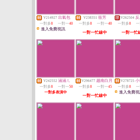
出氣包
筱芳
反
V214927
V238351
V262504
一對多
8
一對一
40
一對多
8
一對一
40
一對多
8
一
進入免費視訊
一對一忙線中
一對一忙
涵涵ㄦ
越南白月
小
V242552
V296477
V278725
一對多
8
一對一
50
一對多
8
一對一
45
一對多
8
一
進入免費視
一對多表演中
一對一忙線中