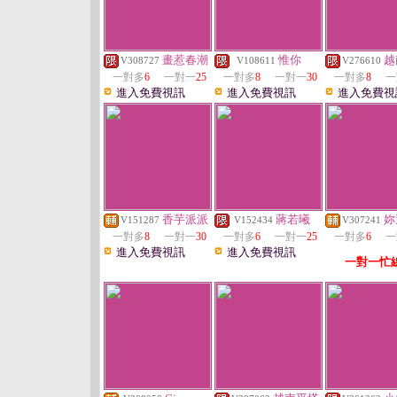
畫惹春潮
惟你
越
V308727
V108611
V276610
一對多
6
一對一
25
一對多
8
一對一
30
一對多
8
一
進入免費視訊
進入免費視訊
進入免費視
香芋派派
蔣若曦
妳
V151287
V152434
V307241
一對多
8
一對一
30
一對多
6
一對一
25
一對多
6
一
進入免費視訊
進入免費視訊
一對一忙