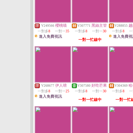
櫻桃喵
黑絲主管
越
V249566
V307771
V288855
一對多
8
一對一
35
一對多
8
一對一
30
一對多
8
一
進入免費視訊
進入免費視
一對一忙線中
伊人唷
好吃芒果
哈
V268677
V307580
V304369
一對多
8
一對一
25
一對多
8
一對一
30
一對多
8
一
進入免費視訊
一對一忙線中
一對一忙