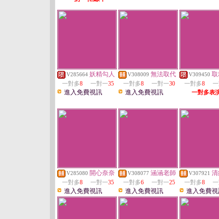
妖精勾人
無法取代
取
V285664
V308009
V309450
一對多
8
一對一
35
一對多
8
一對一
30
一對多
8
一
進入免費視訊
進入免費視訊
一對多表
開心奈奈
涵涵老師
清
V285080
V308077
V307921
一對多
8
一對一
35
一對多
6
一對一
25
一對多
8
一
進入免費視訊
進入免費視訊
進入免費視